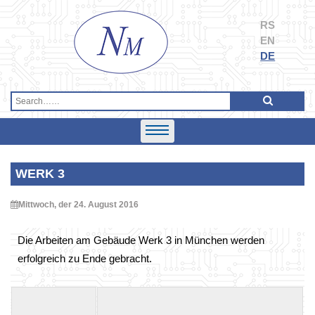
Skip
to
RS
content
EN
DE
WERK 3
Mittwoch, der 24. August 2016
Die Arbeiten am Gebäude Werk 3 in München werden
erfolgreich zu Ende gebracht.